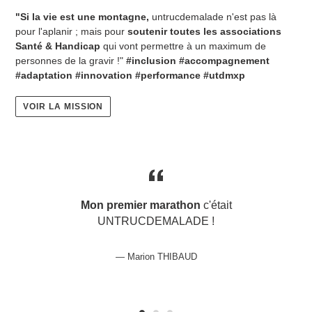
"Si la vie est une montagne,
untrucdemalade n'est pas là
pour l'aplanir ; mais pour
soutenir toutes les associations
Santé & Handicap
qui vont permettre à un maximum de
personnes de la gravir !"
#inclusion #accompagnement
#adaptation #innovation #performance #utdmxp
VOIR LA MISSION
Mon premier marathon
c'était
UNTRUCDEMALADE !
Marion THIBAUD