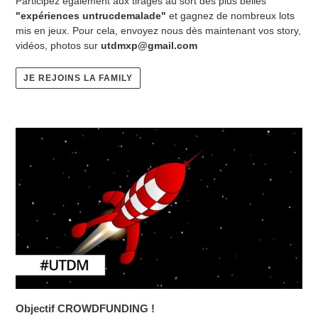
Participez également aux tirages au sort des plus belles
"expériences untrucdemalade"
et gagnez de nombreux lots
mis en jeux. Pour cela, envoyez nous dès maintenant vos story,
vidéos, photos sur
utdmxp@gmail.com
JE REJOINS LA FAMILY
Objectif CROWDFUNDING !