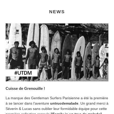
NEWS
Cuisse de Grenouille !
La marque des Gentleman Surfers Parisienne a été la première
à se lancer dans l'aventure
untrucdemalade
. Un grand merci à
Séverin & Lucas sans oublier leur formidable équipe pour cette
première collection capsule
"Family is un truc de malade" ...